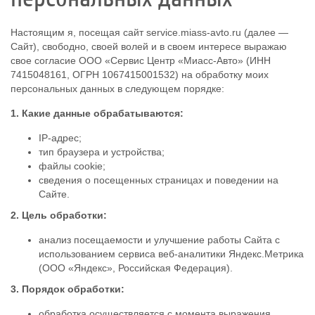
Ремонт
Настоящим я, посещая сайт service.miass-avto.ru (далее —
Запчасти
Сайт), свободно, своей волей и в своем интересе выражаю
свое согласие ООО «Сервис Центр «Миасс-Авто» (ИНН
Новости
7415048161, ОГРН 1067415001532) на обработку моих
персональных данных в следующем порядке:
Контакты
1. Какие данные обрабатываются:
IP-адрес;
тип браузера и устройства;
файлы cookie;
сведения о посещенных страницах и поведении на
Сайте.
2. Цель обработки:
анализ посещаемости и улучшение работы Сайта с
использованием сервиса веб-аналитики Яндекс.Метрика
(ООО «Яндекс», Российская Федерация).
3. Порядок обработки:
обработка осуществляется с момента выражения