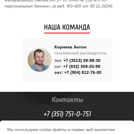
Федерального закона от 27.07.2006 № 152-ФЗ «О
персональных данных» (в ред. ФЗ-420 от 30.11.2024).
НАША КОМАНДА
Корнеев Антон
технический руководитель
тел:
+7 (3513) 28-98-30
сот:
+7 (932) 309-20-99
сот:
+7 (904) 812-76-00
Контакты
+7 (351) 751-0-751
service@miass-avto.ru
Мы используем cookie-файлы и сервис веб-аналитики